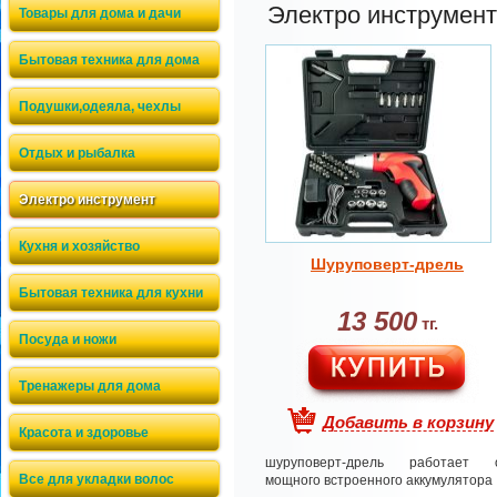
Электро инструмент
Товары для дома и дачи
Бытовая техника для дома
Подушки,одеяла, чехлы
Отдых и рыбалка
Электро инструмент
Кухня и хозяйство
Шуруповерт-дрель
Бытовая техника для кухни
13 500
тг.
Посуда и ножи
Тренажеры для дома
Добавить в корзину
Красота и здоровье
шуруповерт-дрель работает 
Все для укладки волос
мощного встроенного аккумулятора