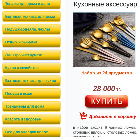
Кухонные аксессуа
Товары для дома и дачи
Бытовая техника для дома
Подушки,одеяла, чехлы
Отдых и рыбалка
Электро инструмент
Кухня и хозяйство
Набор из 24 предметов
Бытовая техника для кухни
28 000
тг.
Посуда и ножи
Тренажеры для дома
Добавить в корзину
Красота и здоровье
в набор входит 6 чайных ложек,
Все для укладки волос
столовых вилок, 6 столовых ложек,