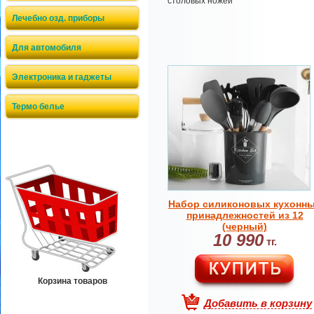
столовых ножей
Лечебно озд. приборы
Для автомобиля
Электроника и гаджеты
Термо белье
Набор силиконовых кухонн
принадлежностей из 12
(черный)
10 990
тг.
Корзина товаров
Добавить в корзину