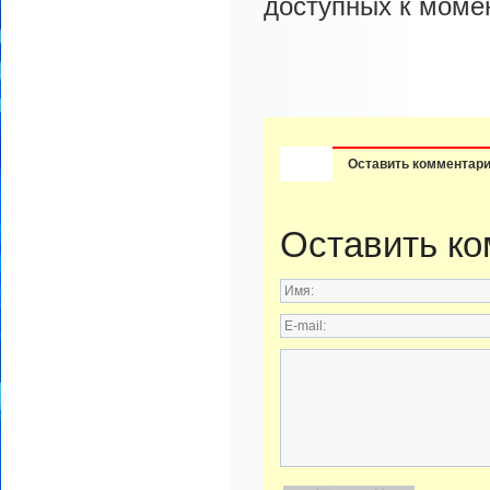
доступных к моме
Оставить комментар
Оставить к