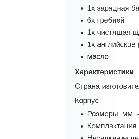
1x зарядная б
6x гребней
1x чистящая щ
1x английское
масло
Характеристики
Страна-изготовите
Корпус
Размеры, мм - 
Комплектация
Насадка-расче