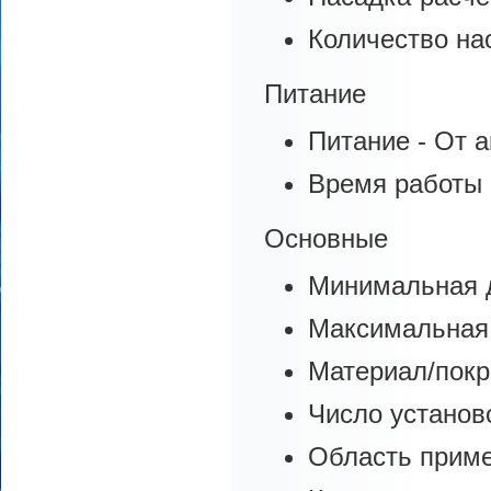
Количество нас
Питание
Питание - От 
Время работы 
Основные
Минимальная д
Максимальная 
Материал/покр
Число установ
Область приме