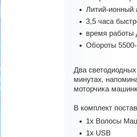
Литий-ионный 
3,5 часа быстр
время работы 
Обороты 5500-7
Два светодиодных
минутах, напомина
моторчика машин
В комплект постав
1x Волосы Маш
1x USB