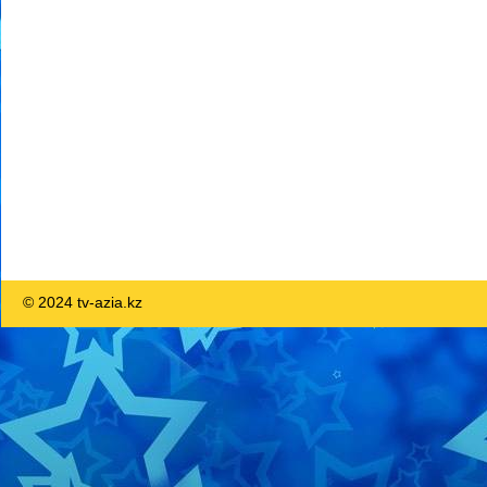
© 2024 tv-azia.kz