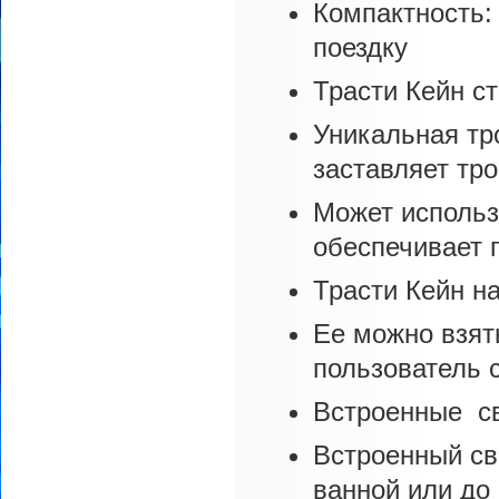
Компактность: 
поездку
Трасти Кейн ст
Уникальная тр
заставляет тро
Может использ
обеспечивает 
Трасти Кейн н
Ее можно взят
пользователь с
Встроенные св
Встроенный св
ванной или до