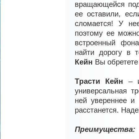
вращающейся подс
ее оставили, ес
сломается! У не
поэтому ее можно
встроенный фона
найти дорогу в 
Кейн
Вы обретете
Трасти Кейн
– и
универсальная т
ней увереннее и 
расстанется. Наде
Преимущества: