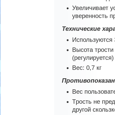
Увеличивает у
уверенность п
Технические хар
Используются 
Высота трости
(регулируется)
Вес: 0,7 кг
Противопоказан
Вес пользовате
Трость не пре
другой скользк