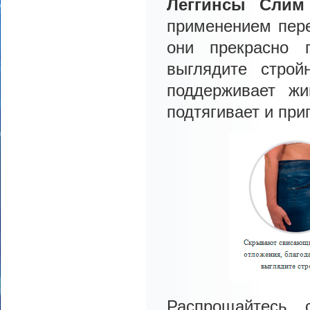
Леггинсы
Слим
применением перед
они прекрасно 
выглядите строй
поддерживает жи
подтягивает и пр
Распрощайтесь 