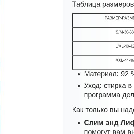
Таблица размеров
РАЗМЕР-РАЗМ
S/M-36-38
L/XL-40-4
XXL-44-46
Материал: 92 
Уход: стирка 
программа дел
Как только вы над
Слим энд Лиф
помогут вам в