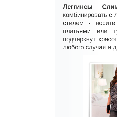
Леггинсы
Сли
комбинировать с 
стилем - носите
платьями или т
подчеркнут красо
любого случая и 