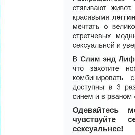
стягивают живот
красивыми
легги
мечтать о велико
стретчевых мод
сексуальной и уве
В
Слим энд Лиф
что захотите н
комбинировать 
доступны в 3 ра
синем и в рваном 
Одевайтесь м
чувствуйте с
сексуальнее!