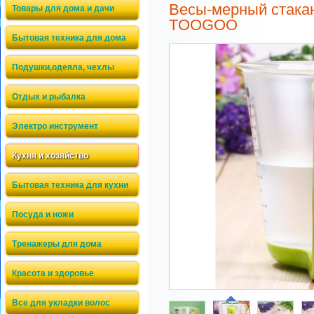
Весы-мерный стакан
Товары для дома и дачи
TOOGOO
Бытовая техника для дома
Подушки,одеяла, чехлы
Отдых и рыбалка
Электро инструмент
Кухня и хозяйство
Бытовая техника для кухни
Посуда и ножи
Тренажеры для дома
Красота и здоровье
Все для укладки волос