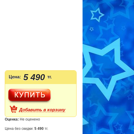
5 490
Цена:
тг.
Добавить в корзину
Оценка:
Не оценено
Цена без скидки:
5 490
тг.