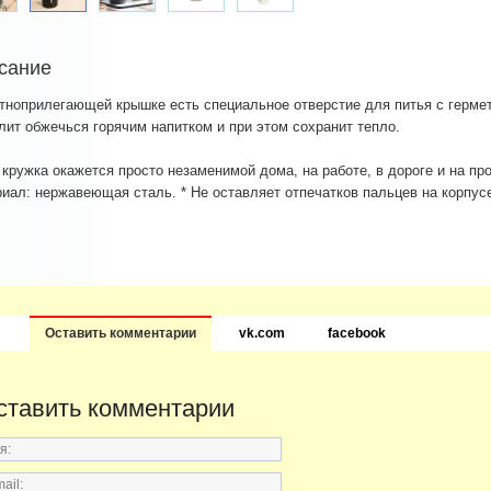
сание
тноприлегающей крышке есть специальное отверстие для питья с гермет
лит обжечься горячим напитком и при этом сохранит тепло.
 кружка окажется просто незаменимой дома, на работе, в дороге и на про
иал: нержавеющая сталь. * Не оставляет отпечатков пальцев на корпус
Оставить комментарии
vk.com
facebook
ставить комментарии