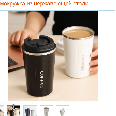
мокружка из нержавеющей стали