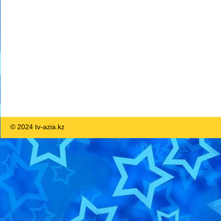
© 2024 tv-azia.kz