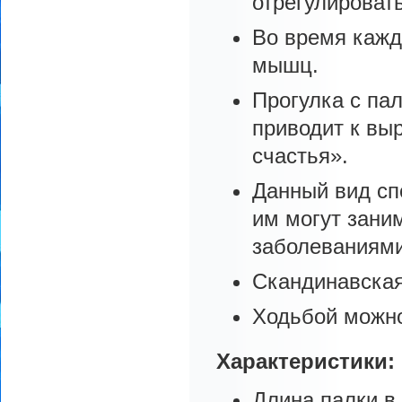
отрегулировать
Во время кажд
мышц.
Прогулка с па
приводит к вы
счастья».
Данный вид сп
им могут зани
заболеваниями
Скандинавская
Ходьбой можно
Характеристики:
Длина палки в