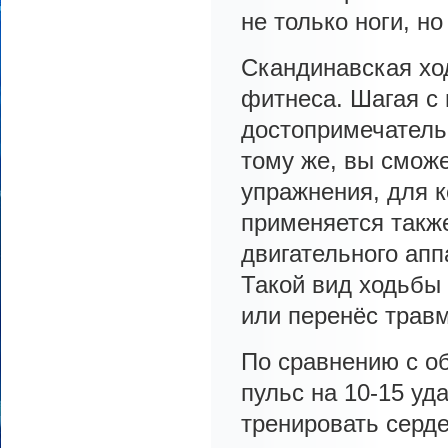
не только ноги, н
Скандинавская хо
фитнеса. Шагая с 
достопримечательн
тому же, вы смож
упражнения, для 
применяется такж
двигательного апп
Такой вид ходьбы 
или перенёс травм
По сравнению с об
пульс на 10-15 уд
тренировать серд