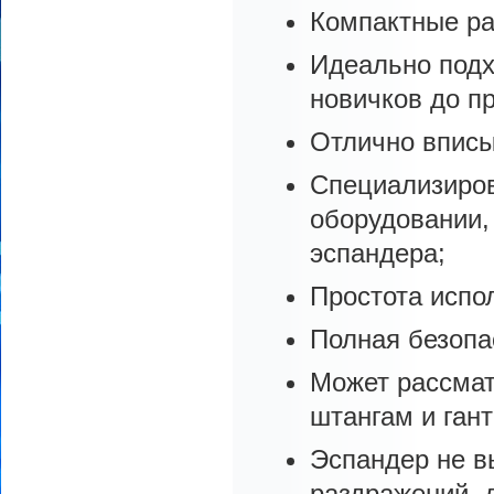
Компактные р
Идеально подх
новичков до п
Отлично вписы
Специализиров
оборудовании,
эспандера;
Простота испо
Полная безопас
Может рассмат
штангам и ган
Эспандер не в
раздражений, 