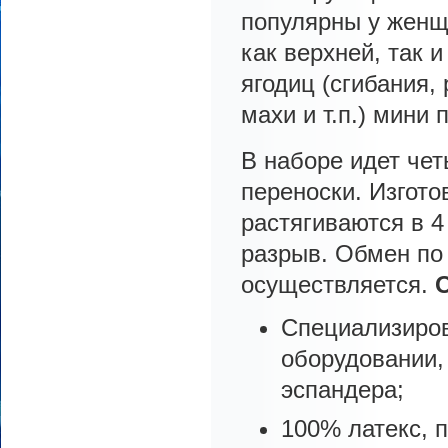
популярны у женщ
как верхней, так 
ягодиц (сгибания,
махи и т.п.) мини
В наборе идет че
переноски. Изгот
растягиваются в 4
разрыв. Обмен по 
осуществляется.
Специализиров
оборудовании,
эспандера;
100% латекс, 