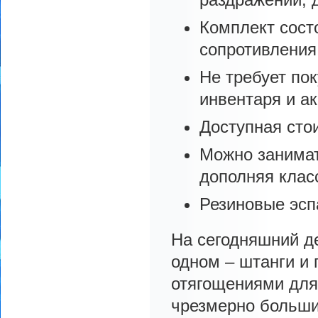
Комплект сост
сопротивления
Не требует по
инвентаря и ак
Доступная стои
Можно занимат
дополняя клас
Резиновые эсп
На сегодняшний д
одном – штанги и 
отягощениями для
чрезмерно большим