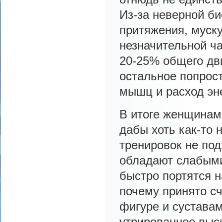
Из-за неверной б
притяжения, муску
незначительной ча
20-25% общего дв
остальное попрост
мышц и расход эн
В итоге женщинам 
дабы хоть как-то 
тренировок не под
обладают слабыми
быстро портятся н
почему принято сч
фигуре и суставам
утрированное выск