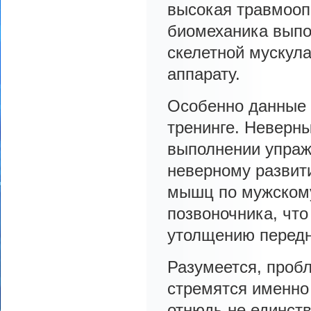
высокая травмооп
биомеханика выпо
скелетной мускула
аппарату.
Особенно данные 
тренинге. Неверны
выполнении упраж
неверному развит
мышц по мужскому
позвоночника, что
утолщению передне
Разумеется, пробл
стремятся именно
отнюдь не единств