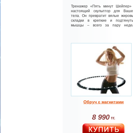
Тренажер «Пять минут Шейпер»
настоящий скульптор для Ваше
тела. Он превратит вялые жиров
складки в крепкие и подтянут
мышцы – всего за пару неде
тренировок по 5 минут в день!
Обруч с магнитами
8 990
тг.